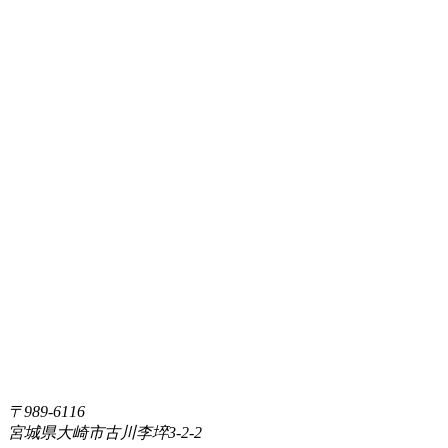
〒989-6116
宮城県大崎市古川李埣3-2-2