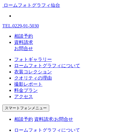
ロームフォトグラフィ仙台
TEL.
0229-91-5030
相談予約
資料請求
お問合せ
フォトギャラリー
ロームフォトグラフィについて
衣装コレクション
クオリティの理由
撮影レポート
料金プラン
アクセス
スマートフォンメニュー
相談予約
資料請求/お問合せ
ロームフォトグラフィについて