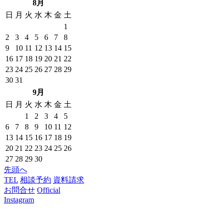
8月
日
月
火
水
木
金
土
1
2
3
4
5
6
7
8
9
10
11
12
13
14
15
16
17
18
19
20
21
22
23
24
25
26
27
28
29
30
31
9月
日
月
火
水
木
金
土
1
2
3
4
5
6
7
8
9
10
11
12
13
14
15
16
17
18
19
20
21
22
23
24
25
26
27
28
29
30
先頭へ
TEL
相談予約
資料請求
お問合せ
Official
Instagram