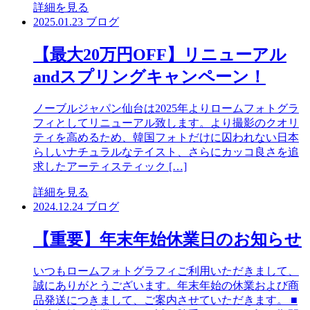
詳細を見る
2025.01.23
ブログ
【最大20万円OFF】リニューアル
andスプリングキャンペーン！
ノーブルジャパン仙台は2025年よりロームフォトグラ
フィとしてリニューアル致します。より撮影のクオリ
ティを高めるため、韓国フォトだけに囚われない日本
らしいナチュラルなテイスト、さらにカッコ良さを追
求したアーティスティック […]
詳細を見る
2024.12.24
ブログ
【重要】年末年始休業日のお知らせ
いつもロームフォトグラフィご利用いただきまして、
誠にありがとうございます。年末年始の休業および商
品発送につきまして、ご案内させていただきます。 ■