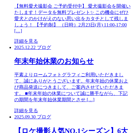
【無料愛犬撮影会 ご予約受付中】 愛犬撮影会を開催い
たします！データを無料プレゼント✨ この機会にぜひ
愛犬とのかけがえのない思い出をカタチとして残しま
しょう！ 【予約制】 （日時）2月23日(月) 11:00-17:00
[…]
詳細を見る
2025.12.22
ブログ
年末年始休業のお知らせ
平素よりロームフォトグラフィご利用いただきまし
て、誠にありがとうございます。年末年始の休業およ
び商品発送につきまして、ご案内させていただきま
す。 ■年末年始の休業について誠に勝手ながら、下記
の期間を年末年始休業期間とさせ […]
詳細を見る
2025.09.30
ブログ
【ロケ撮影人気NO.1シーズン】6大