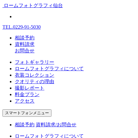
ロームフォトグラフィ仙台
TEL.
0229-91-5030
相談予約
資料請求
お問合せ
フォトギャラリー
ロームフォトグラフィについて
衣装コレクション
クオリティの理由
撮影レポート
料金プラン
アクセス
スマートフォンメニュー
相談予約
資料請求/お問合せ
ロームフォトグラフィについて