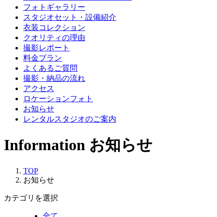
フォトギャラリー
スタジオセット・設備紹介
衣装コレクション
クオリティの理由
撮影レポート
料金プラン
よくあるご質問
撮影・納品の流れ
アクセス
ロケーションフォト
お知らせ
レンタルスタジオのご案内
Information
お知らせ
TOP
お知らせ
カテゴリを選択
全て