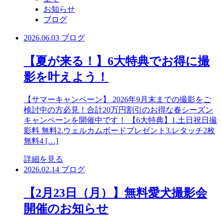
お知らせ
ブログ
2026.06.03
ブログ
【夏が来る！】6大特典でお得に撮
影を叶えよう！
【サマーキャンペーン】 2026年9月末までの撮影をご
検討中の方必見！合計20万円割引のお得な春シーズン
キャンペーンを開催中です！ 【6大特典】1.土日祝日撮
影料 無料2.ウェルカムボードプレゼント3.レタッチ2枚
無料4 […]
詳細を見る
2026.02.14
ブログ
【2月23日（月）】無料愛犬撮影会
開催のお知らせ