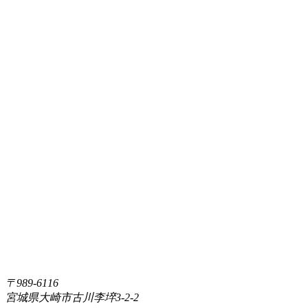
〒989-6116
宮城県大崎市古川李埣3-2-2