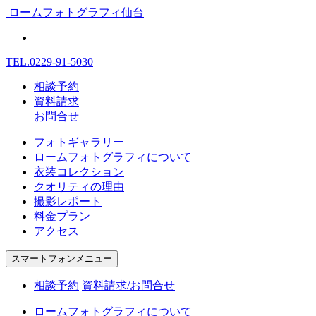
ロームフォトグラフィ仙台
TEL.
0229-91-5030
相談予約
資料請求
お問合せ
フォトギャラリー
ロームフォトグラフィについて
衣装コレクション
クオリティの理由
撮影レポート
料金プラン
アクセス
スマートフォンメニュー
相談予約
資料請求/お問合せ
ロームフォトグラフィについて