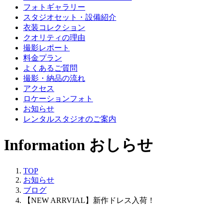
フォトギャラリー
スタジオセット・設備紹介
衣装コレクション
クオリティの理由
撮影レポート
料金プラン
よくあるご質問
撮影・納品の流れ
アクセス
ロケーションフォト
お知らせ
レンタルスタジオのご案内
Information
おしらせ
TOP
お知らせ
ブログ
【NEW ARRVIAL】新作ドレス入荷！