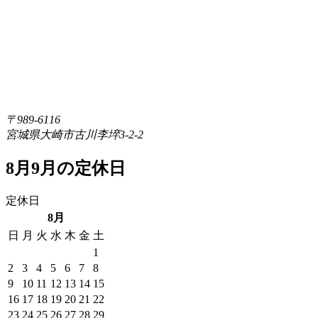
〒989-6116
宮城県大崎市古川李埣3-2-2
8月9月の定休日
定休日
8月
日
月
火
水
木
金
土
1
2
3
4
5
6
7
8
9
10
11
12
13
14
15
16
17
18
19
20
21
22
23
24
25
26
27
28
29