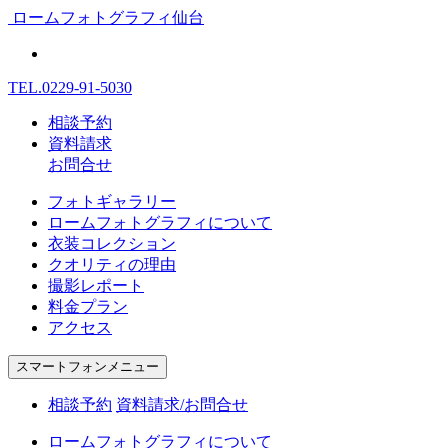
ロームフォトグラフィ仙台
TEL.
0229-91-5030
相談予約
資料請求
お問合せ
フォトギャラリー
ロームフォトグラフィについて
衣装コレクション
クオリティの理由
撮影レポート
料金プラン
アクセス
スマートフォンメニュー
相談予約
資料請求/お問合せ
ロームフォトグラフィについて